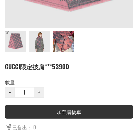
GUCCI限定披肩***53900
數量
−
+
加至購物車
已售出： 0