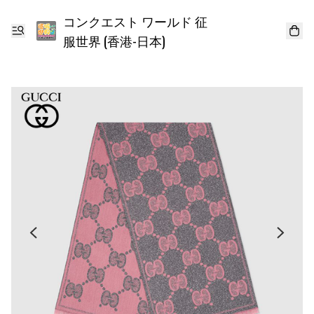
コンクエスト ワールド 征
服世界 (香港-日本)