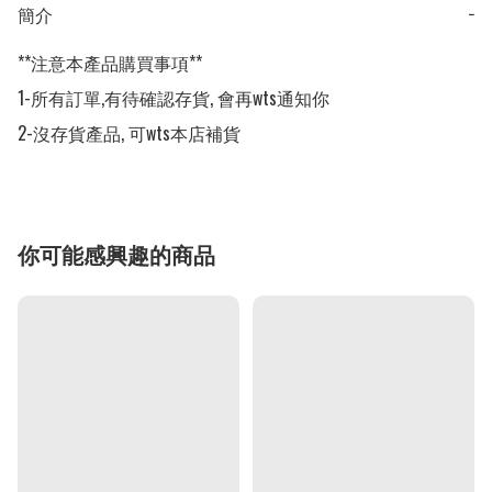
簡介
−
**注意本產品購買事項**

1-所有訂單,有待確認存貨, 會再wts通知你

2-沒存貨產品, 可wts本店補貨
你可能感興趣的商品