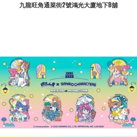
九龍旺角通菜街2號鴻光大廈地下B舖