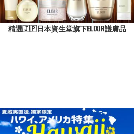
精選🇯🇵日本資生堂旗下ELIXIR護膚品