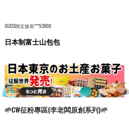
GUCCI限定披肩***53900
日本制富士山包包
🌱CW征粉專區(李老闆原創系列)🌱