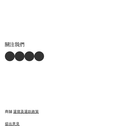
關注我們
商舖
退貨及退款政策
提出意見