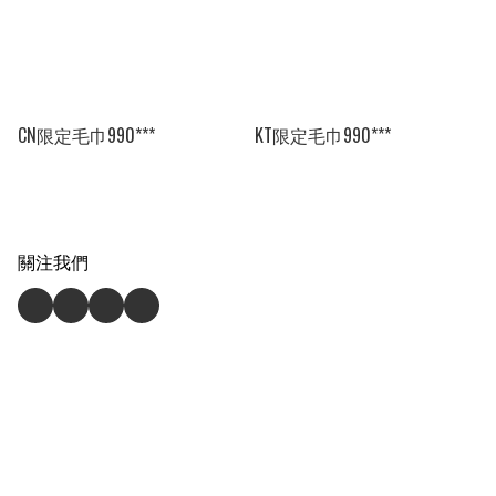
CN限定毛巾990***
KT限定毛巾990***
關注我們