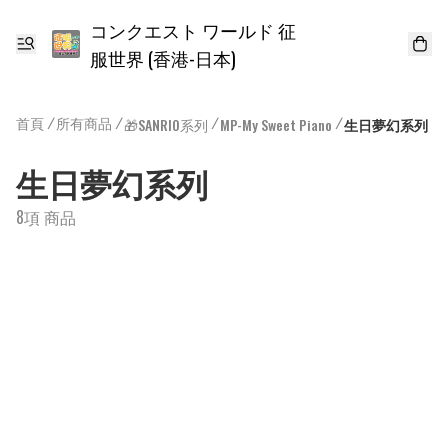
コンクエスト ワールド 征
服世界 (香港-日本)
首頁
/
所有商品
/
/
/
🎁SANRIO系列
MP-My Sweet Piano
生日夢幻系列
生日夢幻系列
8項 商品