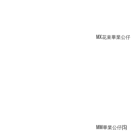
MX花束畢業公仔
MM畢業公仔(S)