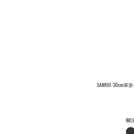
SANRIO-30cm畢
關