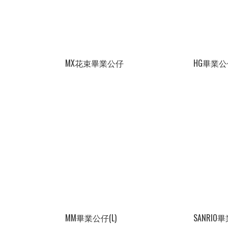
MX花束畢業公仔
HG畢業公仔
MM畢業公仔(L)
SANRIO