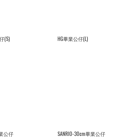
(S)
HG畢業公仔(L)
畢業公仔
SANRIO-30cm畢業公仔