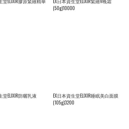
生堂ELIXIR膠原緊緻精華
EX日本資生堂ELIXIR緊緻V晚霜
(50g)10000
生堂ELIXIR防曬乳液
EX日本資生堂ELIXIR睡眠美白面膜
(105g)3200