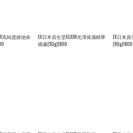
XIR高純度維他命
EX日本資生堂ELIXIR光澤保濕精華
EX日本資
00
噴霧(90g)1800
(90g)1800