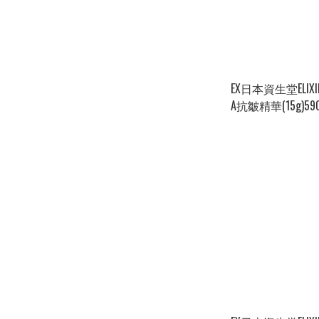
EX日本資生堂ELI
A抗皺精華(15g)59