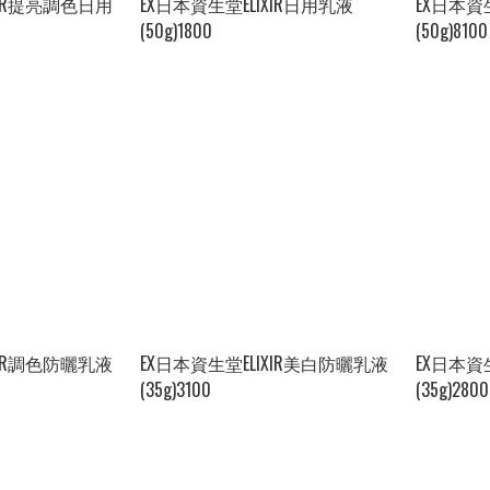
XIR提亮調色日用
EX日本資生堂ELIXIR日用乳液
EX日本資
(50g)1800
(50g)8100
XIR調色防曬乳液
EX日本資生堂ELIXIR美白防曬乳液
EX日本資
(35g)3100
(35g)2800