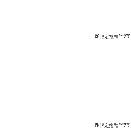
CG限定拖鞋***275
PN限定拖鞋***275