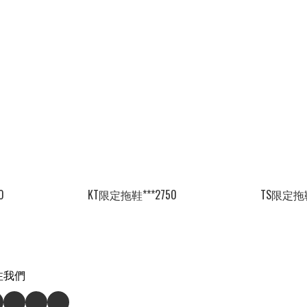
0
KT限定拖鞋***2750
TS限定拖鞋
注我們