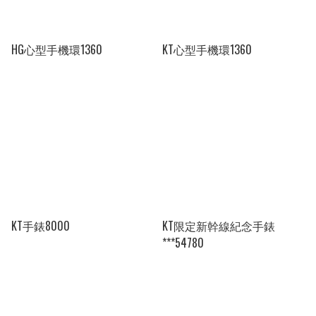
HG心型手機環1360
KT心型手機環1360
KT手錶8000
KT限定新幹線紀念手錶
***54780