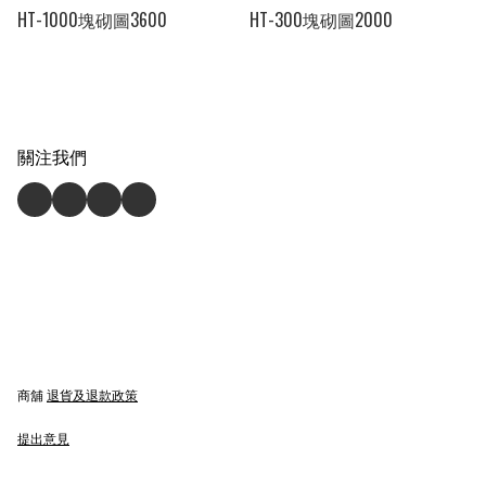
HT-1000塊砌圖3600
HT-300塊砌圖2000
關注我們
商舖
退貨及退款政策
提出意見