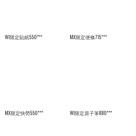
WI限定貼紙550***
MX限定便條715***
MX限定快勞550***
WI限定原子筆880***