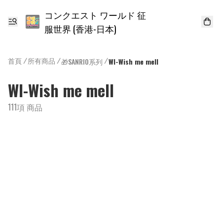
コンクエスト ワールド 征
服世界 (香港-日本)
首頁
/
所有商品
/
/
🎁SANRIO系列
WI-Wish me mell
WI-Wish me mell
111項 商品