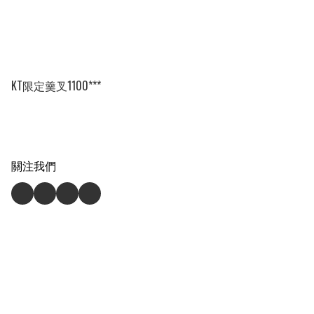
KT限定羹叉1100***
關注我們