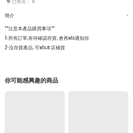
已售出： 0
簡介
−
**注意本產品購買事項**

1-所有訂單,有待確認存貨, 會再wts通知你

2-沒存貨產品, 可wts本店補貨
你可能感興趣的商品