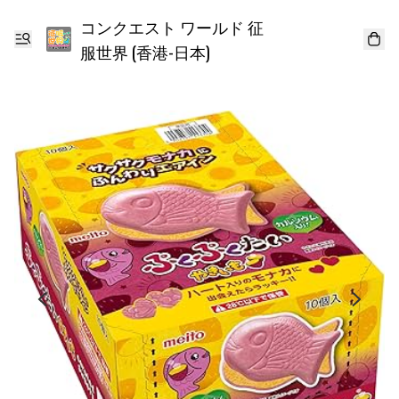
コンクエスト ワールド 征
服世界 (香港-日本)