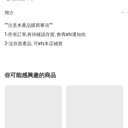
簡介
−
**注意本產品購買事項**

1-所有訂單,有待確認存貨, 會再wts通知你

2-沒存貨產品, 可wts本店補貨
你可能感興趣的商品