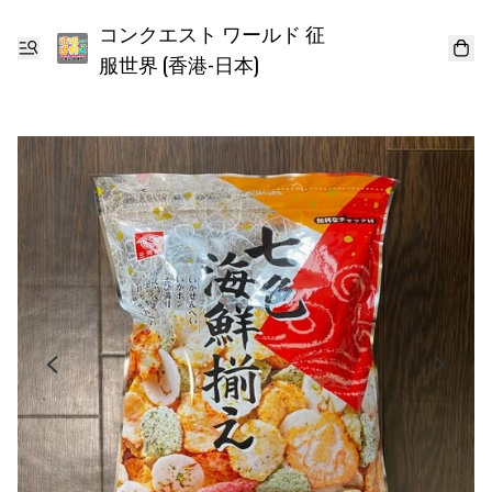
コンクエスト ワールド 征
服世界 (香港-日本)