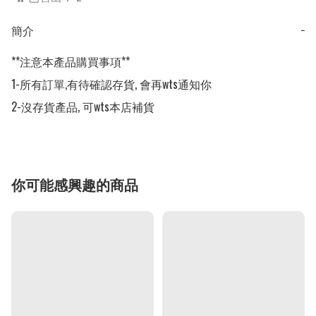
簡介
−
**注意本產品購買事項**

1-所有訂單,有待確認存貨, 會再wts通知你

2-沒存貨產品, 可wts本店補貨
你可能感興趣的商品