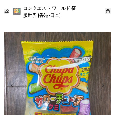
コンクエスト ワールド 征
服世界 (香港-日本)