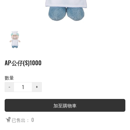
AP公仔(S)1000
數量
−
+
加至購物車
已售出： 0