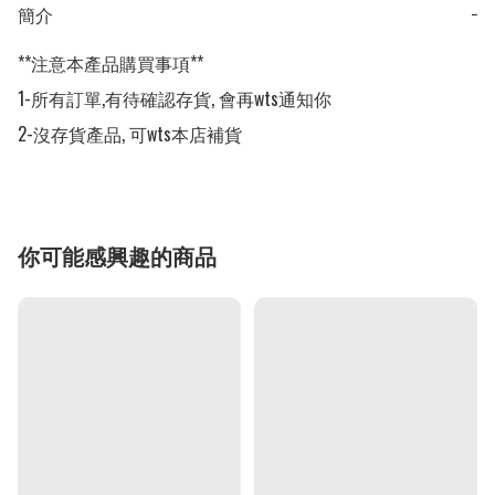
簡介
−
**注意本產品購買事項**

1-所有訂單,有待確認存貨, 會再wts通知你

2-沒存貨產品, 可wts本店補貨
你可能感興趣的商品