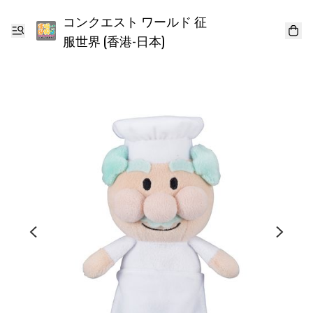
コンクエスト ワールド 征
服世界 (香港-日本)