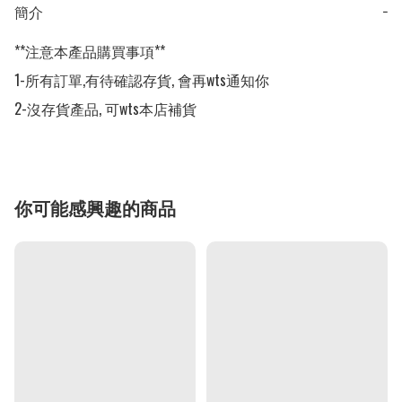
簡介
−
**注意本產品購買事項**

1-所有訂單,有待確認存貨, 會再wts通知你

2-沒存貨產品, 可wts本店補貨
你可能感興趣的商品