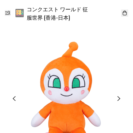
コンクエスト ワールド 征
服世界 (香港-日本)