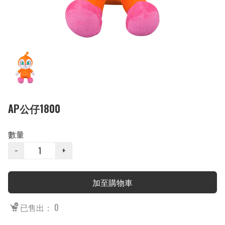
AP公仔1800
數量
−
+
加至購物車
已售出： 0