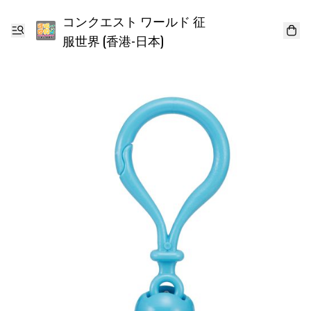
コンクエスト ワールド 征
服世界 (香港-日本)