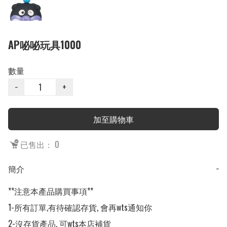
AP咇咇玩具1000
數量
−
+
加至購物車
已售出： 0
簡介
−
**注意本產品購買事項**

1-所有訂單,有待確認存貨, 會再wts通知你

2-沒存貨產品, 可wts本店補貨