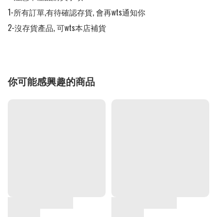
1-所有訂單,有待確認存貨, 會再wts通知你

2-沒存貨產品, 可wts本店補貨
你可能感興趣的商品