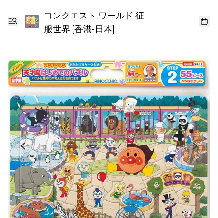
コンクエスト ワールド 征
服世界 (香港-日本)