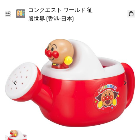
コンクエスト ワールド 征
服世界 (香港-日本)