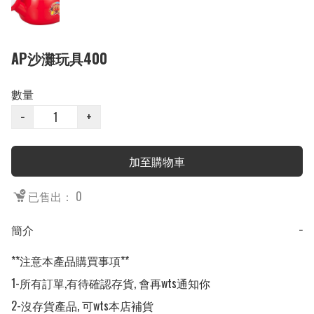
AP沙灘玩具400
數量
−
+
加至購物車
已售出： 0
簡介
−
**注意本產品購買事項**

1-所有訂單,有待確認存貨, 會再wts通知你

2-沒存貨產品, 可wts本店補貨