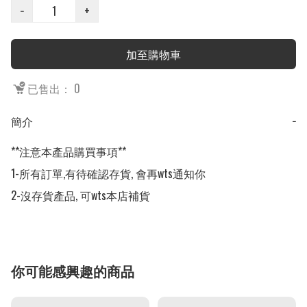
−
+
加至購物車
已售出： 0
簡介
−
**注意本產品購買事項**

1-所有訂單,有待確認存貨, 會再wts通知你

2-沒存貨產品, 可wts本店補貨
你可能感興趣的商品