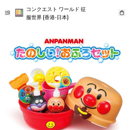
コンクエスト ワールド 征
服世界 (香港-日本)