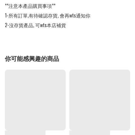
**注意本產品購買事項**

1-所有訂單,有待確認存貨, 會再wts通知你

2-沒存貨產品, 可wts本店補貨
你可能感興趣的商品