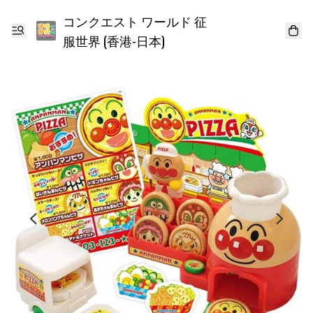
コンクエスト ワールド 征
服世界 (香港-日本)