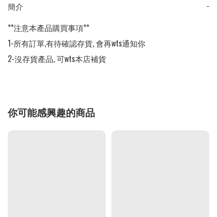
簡介
−
**注意本產品購買事項**

1-所有訂單,有待確認存貨, 會再wts通知你

2-沒存貨產品, 可wts本店補貨
你可能感興趣的商品