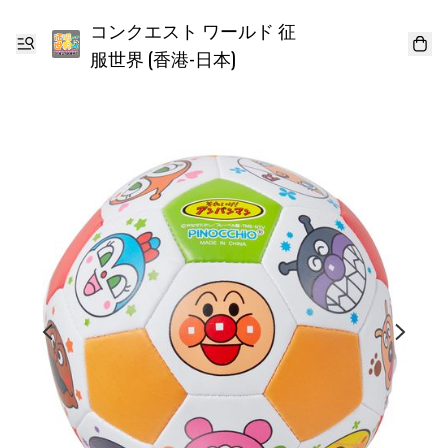
コンクエスト ワールド 征
服世界 (香港-日本)