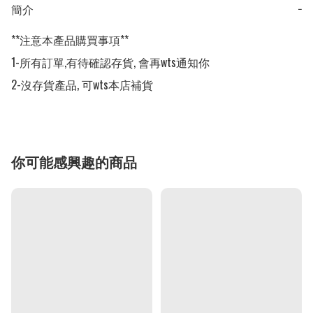
簡介
−
**注意本產品購買事項**

1-所有訂單,有待確認存貨, 會再wts通知你

2-沒存貨產品, 可wts本店補貨
你可能感興趣的商品