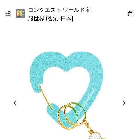
コンクエスト ワールド 征
服世界 (香港-日本)