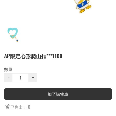
AP限定心形爬山扣***1100
數量
−
+
加至購物車
已售出： 0