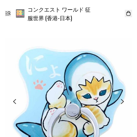
コンクエスト ワールド 征
服世界 (香港-日本)