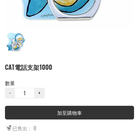
CAT電話支架1000
數量
−
+
加至購物車
已售出： 0