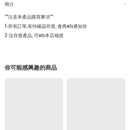
簡介
−
**注意本產品購買事項**

1-所有訂單,有待確認存貨, 會再wts通知你

2-沒存貨產品, 可wts本店補貨
你可能感興趣的商品