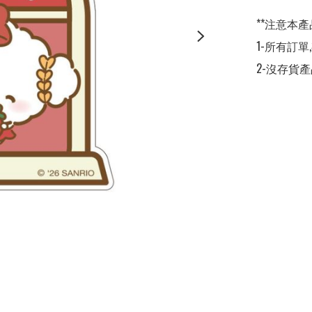
**注意本產
1-所有訂單,
2-沒存貨產品