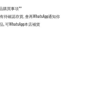
品購買事項**

有待確認存貨, 會再WhatsApp通知你

, 可WhatsApp本店補貨