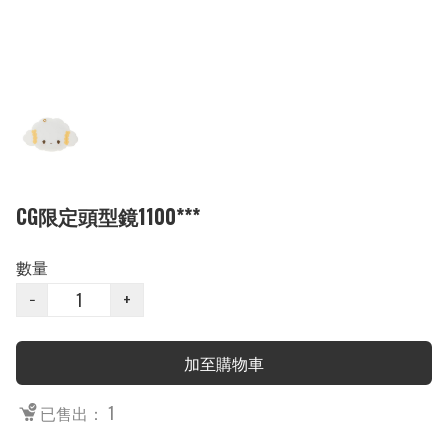
CG限定頭型鏡1100***
數量
−
+
加至購物車
已售出： 1