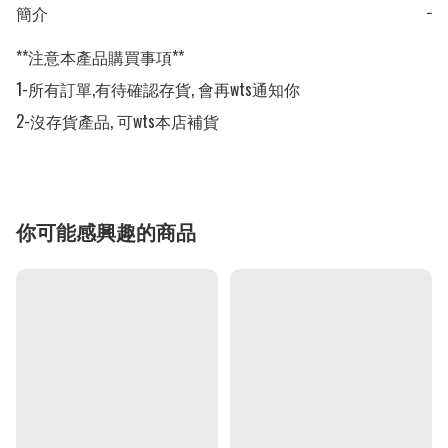
簡介
−
**注意本產品購買事項**

1-所有訂單,有待確認存貨, 會再wts通知你

2-沒存貨產品, 可wts本店補貨
你可能感興趣的商品