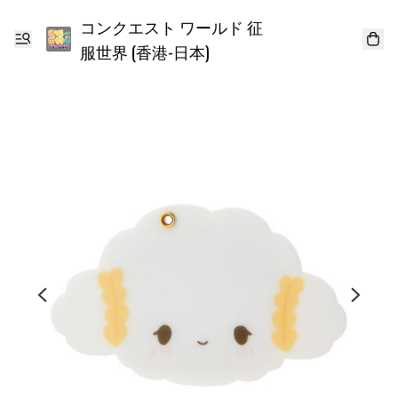
コンクエスト ワールド 征
服世界 (香港-日本)