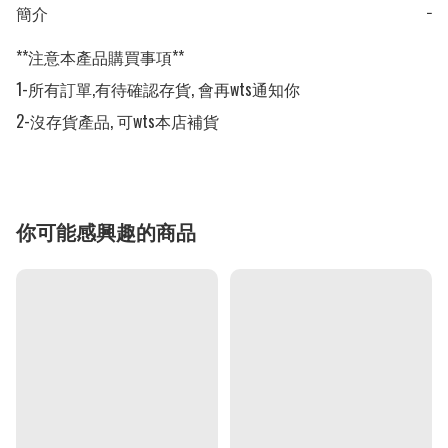
簡介
−
**注意本產品購買事項**

1-所有訂單,有待確認存貨, 會再wts通知你

2-沒存貨產品, 可wts本店補貨
你可能感興趣的商品