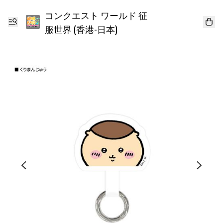
コンクエスト ワールド 征
服世界 (香港-日本)