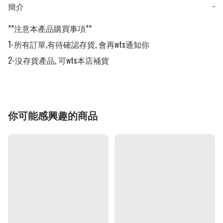
簡介
−
**注意本產品購買事項**

1-所有訂單,有待確認存貨, 會再wts通知你

2-沒存貨產品, 可wts本店補貨
你可能感興趣的商品