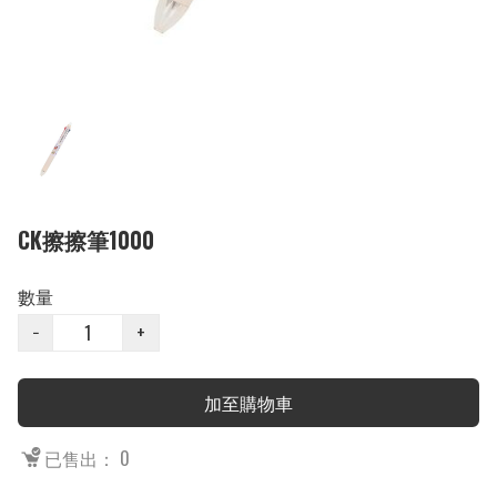
CK擦擦筆1000
數量
−
+
加至購物車
已售出： 0