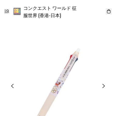
コンクエスト ワールド 征
服世界 (香港-日本)