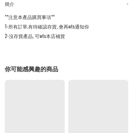
簡介
−
**注意本產品購買事項**

1-所有訂單,有待確認存貨, 會再wts通知你

2-沒存貨產品, 可wts本店補貨
你可能感興趣的商品