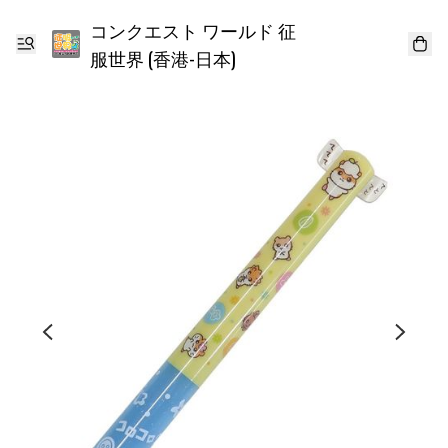
コンクエスト ワールド 征
服世界 (香港-日本)