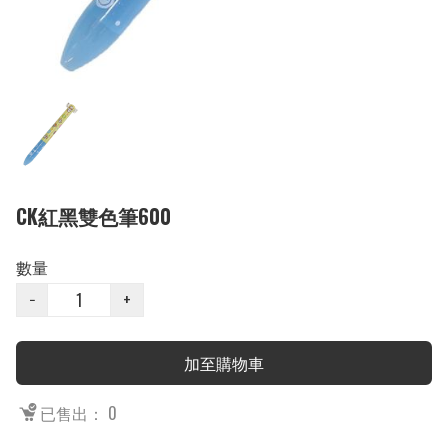
CK紅黑雙色筆600
數量
−
+
加至購物車
已售出： 0