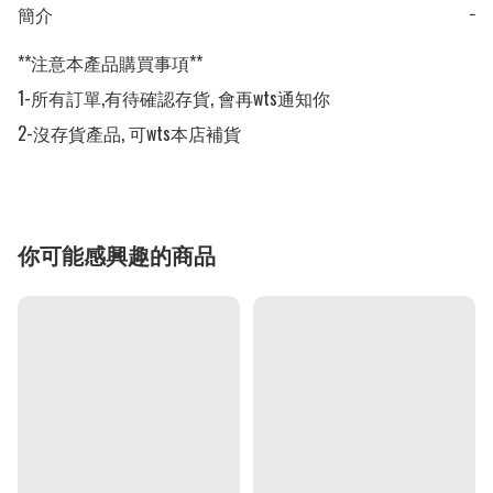
簡介
−
**注意本產品購買事項**

1-所有訂單,有待確認存貨, 會再wts通知你

2-沒存貨產品, 可wts本店補貨
你可能感興趣的商品