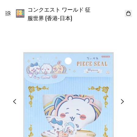
コンクエスト ワールド 征
服世界 (香港-日本)