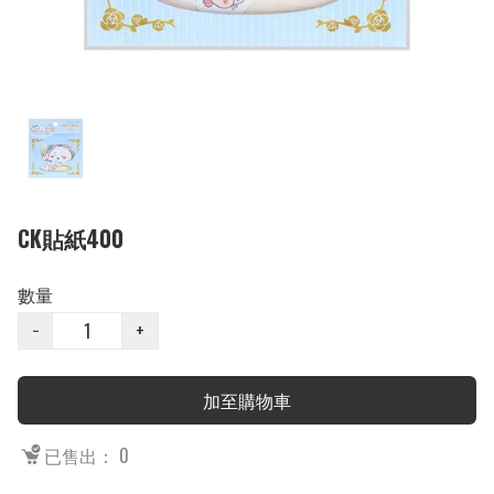
CK貼紙400
數量
−
+
加至購物車
已售出： 0