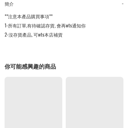
簡介
−
**注意本產品購買事項**

1-所有訂單,有待確認存貨, 會再wts通知你

2-沒存貨產品, 可wts本店補貨
你可能感興趣的商品