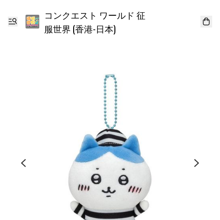
コンクエスト ワールド 征
服世界 (香港-日本)