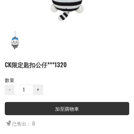
CK限定匙扣公仔***1320
數量
−
+
加至購物車
已售出： 0