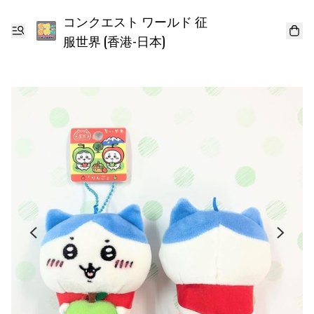
コンクエスト ワールド 征
服世界 (香港-日本)