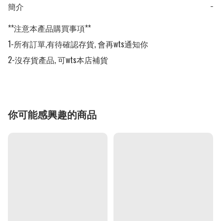
簡介
−
**注意本產品購買事項**

1-所有訂單,有待確認存貨, 會再wts通知你

2-沒存貨產品, 可wts本店補貨
你可能感興趣的商品