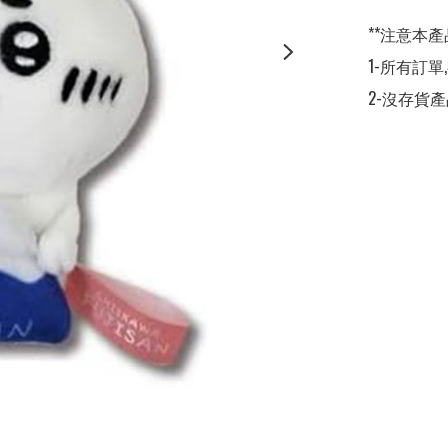
**注意本產
1-所有訂單
2-沒存貨產