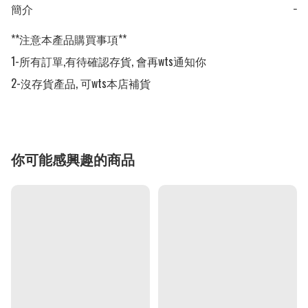
簡介
−
**注意本產品購買事項**

1-所有訂單,有待確認存貨, 會再wts通知你

2-沒存貨產品, 可wts本店補貨
你可能感興趣的商品