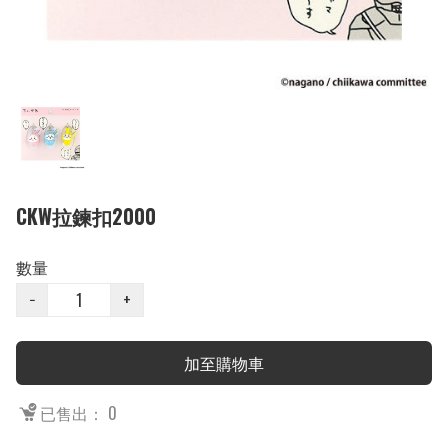
CKW拉鍊扣2000
數量
−
+
加至購物車
已售出： 0