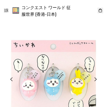
コンクエスト ワールド 征
服世界 (香港-日本)