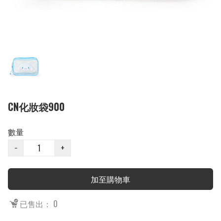
CN化妝袋900
數量
−
+
加至購物車
已售出： 0