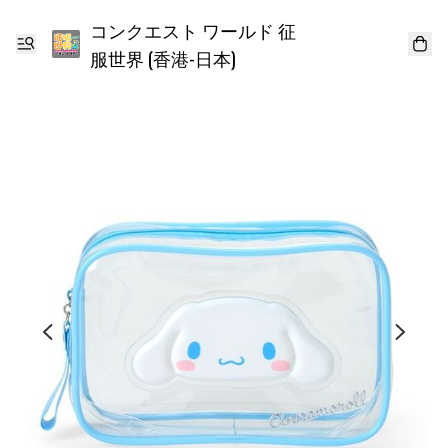
コンクエスト ワールド 征
服世界 (香港-日本)