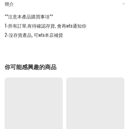
簡介
−
**注意本產品購買事項**

1-所有訂單,有待確認存貨, 會再wts通知你

2-沒存貨產品, 可wts本店補貨
你可能感興趣的商品