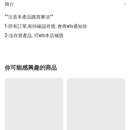
簡介
−
**注意本產品購買事項**

1-所有訂單,有待確認存貨, 會再wts通知你

2-沒存貨產品, 可wts本店補貨
你可能感興趣的商品