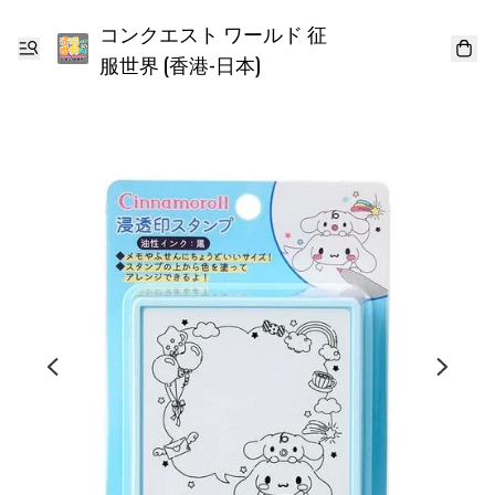
コンクエスト ワールド 征
服世界 (香港-日本)