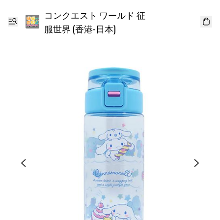
コンクエスト ワールド 征
服世界 (香港-日本)