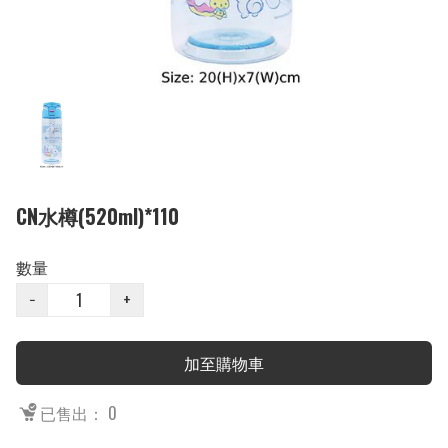
CN水樽(520ml)*110
數量
−
+
加至購物車
已售出： 0