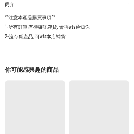
簡介
−
**注意本產品購買事項**

1-所有訂單,有待確認存貨, 會再wts通知你

2-沒存貨產品, 可wts本店補貨
你可能感興趣的商品