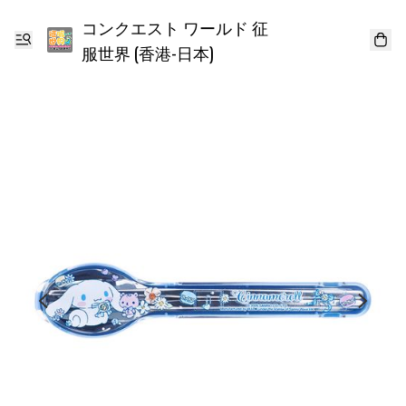
コンクエスト ワールド 征
服世界 (香港-日本)