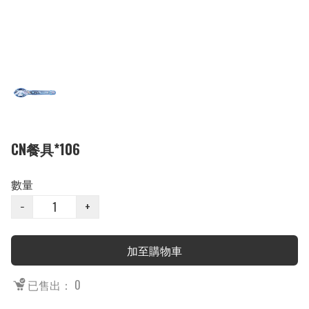
CN餐具*106
數量
−
+
加至購物車
已售出： 0