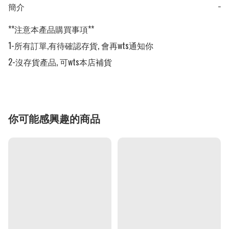
簡介
−
**注意本產品購買事項**

1-所有訂單,有待確認存貨, 會再wts通知你

2-沒存貨產品, 可wts本店補貨
你可能感興趣的商品