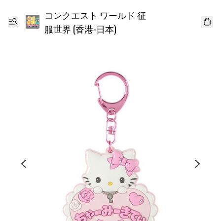
コンクエスト ワールド 征
服世界 (香港-日本)