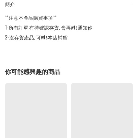
簡介
−
**注意本產品購買事項**

1-所有訂單,有待確認存貨, 會再wts通知你

2-沒存貨產品, 可wts本店補貨
你可能感興趣的商品