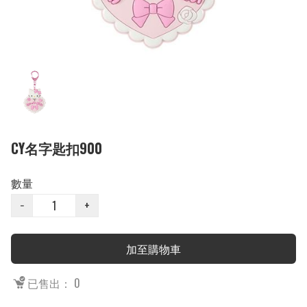
CY名字匙扣900
數量
−
+
加至購物車
已售出： 0