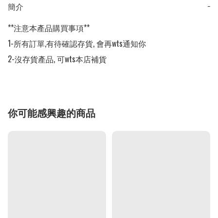
簡介
−
**注意本產品購買事項**

1-所有訂單,有待確認存貨, 會再wts通知你

2-沒存貨產品, 可wts本店補貨
你可能感興趣的商品