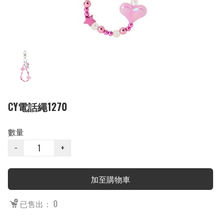
CY電話繩1270
數量
−
+
加至購物車
已售出： 0