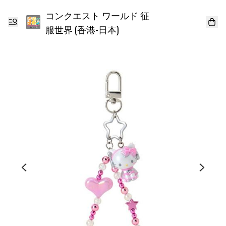
コンクエスト ワールド 征
服世界 (香港-日本)