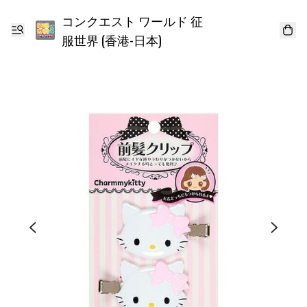
コンクエスト ワールド 征
服世界 (香港-日本)