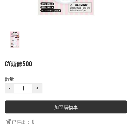
CY頭飾500
數量
−
+
加至購物車
已售出： 0