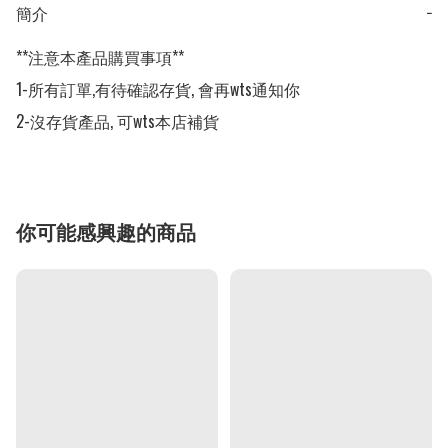
簡介
−
**注意本產品購買事項**

1-所有訂單,有待確認存貨, 會再wts通知你

2-沒存貨產品, 可wts本店補貨
你可能感興趣的商品