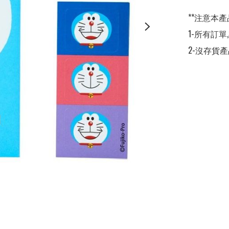
**注意本產
1-所有訂單
2-沒存貨產