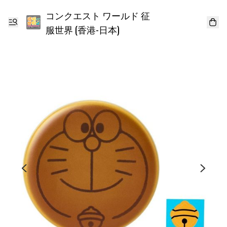
コンクエスト ワールド 征
服世界 (香港-日本)