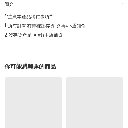
簡介
−
**注意本產品購買事項**

1-所有訂單,有待確認存貨, 會再wts通知你

2-沒存貨產品, 可wts本店補貨
你可能感興趣的商品