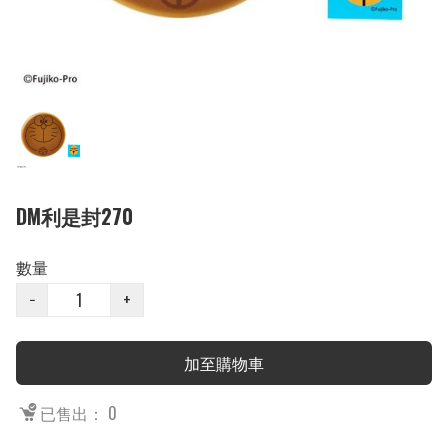
DM利是封270
數量
−
+
加至購物車
已售出： 0