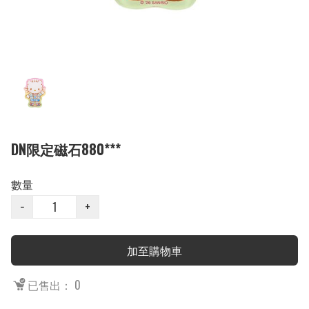
DN限定磁石880***
數量
−
+
加至購物車
已售出： 0