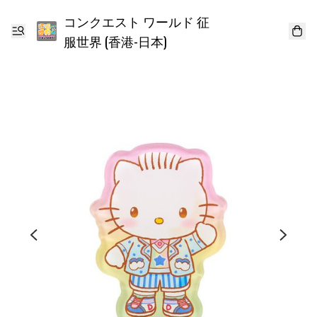
コンクエスト ワールド 征
服世界 (香港-日本)