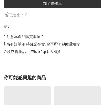
加至購物車
已售出： 0
簡介
−
**注意本產品購買事項**

1-所有訂單,有待確認存貨, 會再WhatsApp通知你

2-沒存貨產品, 可WhatsApp本店補貨
你可能感興趣的商品