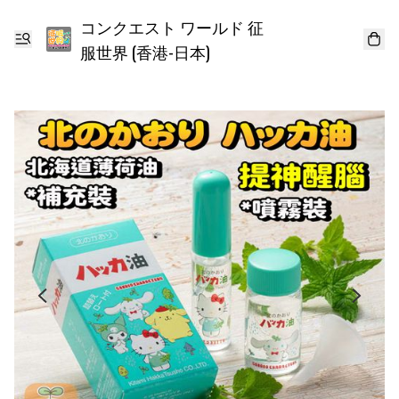
コンクエスト ワールド 征
服世界 (香港-日本)