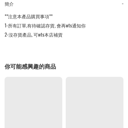
簡介
−
**注意本產品購買事項**

1-所有訂單,有待確認存貨, 會再wts通知你

2-沒存貨產品, 可wts本店補貨
你可能感興趣的商品