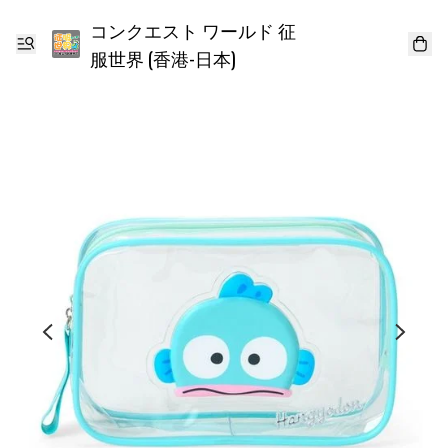
コンクエスト ワールド 征
服世界 (香港-日本)