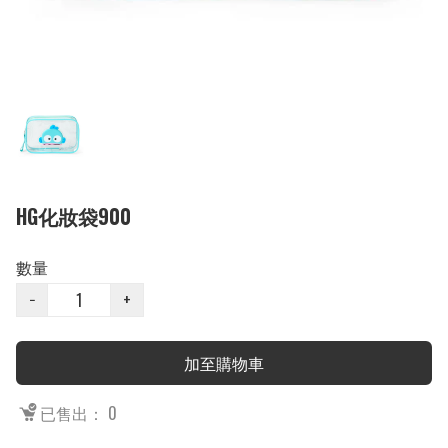
HG化妝袋900
數量
−
+
加至購物車
已售出： 0