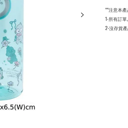
**注意本產
1-所有訂單
2-沒存貨產