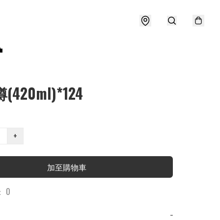

(420ml)*124
+
加至購物車
 0
−