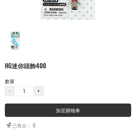
HG迷你頭飾400
數量
−
+
加至購物車
已售出： 0