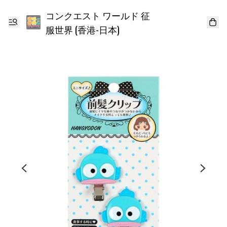
コンクエスト ワールド 征
服世界 (香港-日本)