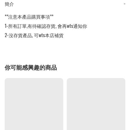
簡介
−
**注意本產品購買事項**

1-所有訂單,有待確認存貨, 會再wts通知你

2-沒存貨產品, 可wts本店補貨
你可能感興趣的商品