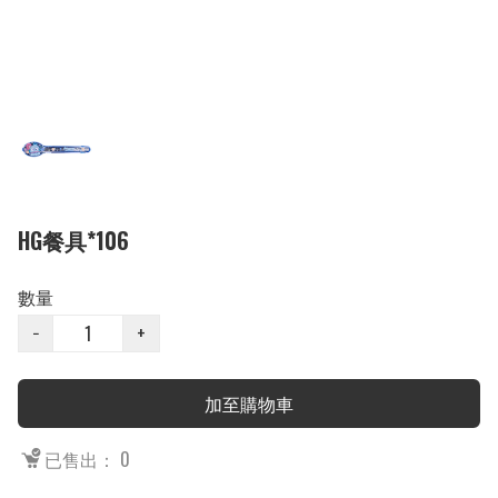
HG餐具*106
數量
−
+
加至購物車
已售出： 0