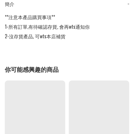
簡介
−
**注意本產品購買事項**

1-所有訂單,有待確認存貨, 會再wts通知你

2-沒存貨產品, 可wts本店補貨
你可能感興趣的商品