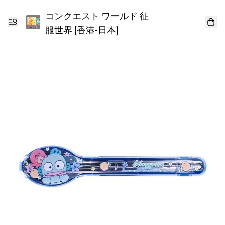
コンクエスト ワールド 征
服世界 (香港-日本)